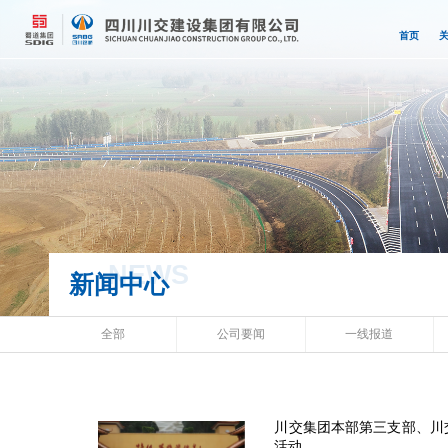
首页
NEWS
新闻中心
全部
公司要闻
一线报道
川交集团本部第三支部、川
活动